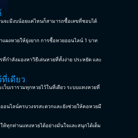
้
ท่านจะมีงบน้อยแค่ไหนก็สามารถซื้อเลขที่ชอบได้
ปหาแผงหวยให้ยุ่งยาก การซื้อหวยออนไลน์ 1 บาท
รที่กำลังมองหาวิธีเล่นหวยที่ทั้งง่าย ประหยัด และ
ี่เดียว
เว็บเรารวมทุกหวยไว้ในที่เดียว ระบบแทงหวยที่
บหวยออนไลน์ครบวงจรสะดวกและยังช่วยให้คอหวยมี
ยให้ทุกท่านแทงหวยได้อย่างมั่นใจและสนุกได้เต็ม