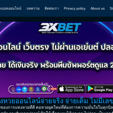
งบอลออนไลน์
บทความ
ติดต่อเรา
Privacy policy
About us
S
หวยออนไลน์จ่ายจริง จ่ายเต็ม ไม่มีเลข
ัญของการแทงหวยที่ดี คอหวยยุคใหม่ที่ต้องการความมั่นใจในทุกบิล 