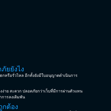
ภัยยังไง
หรือรั่วไหล อีกทั้งยังมีใบอนุญาตดำเนินการ
่องง่าย สะดวก ปลอดภัยกว่าเว็บที่มีการผ่านตัวแทน
ุกการลงเดิมพัน
ูกต้อง