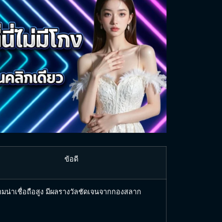
ข้อดี
ามน่าเชื่อถือสูง มีผลรางวัลชัดเจนจากกองสลาก