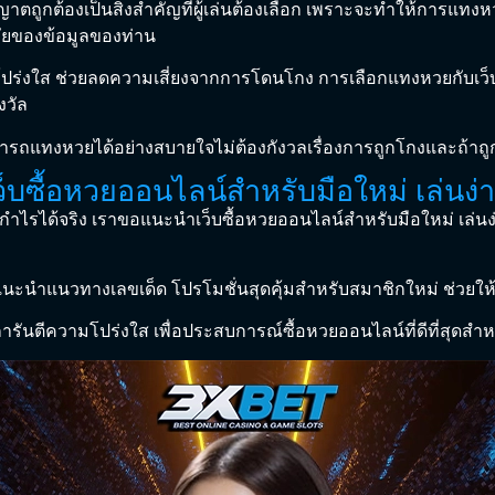
ตถูกต้องเป็นสิ่งสำคัญที่ผู้เล่นต้องเลือก เพราะจะทำให้การแทงห
ยของข้อมูลของท่าน
โปร่งใส ช่วยลดความเสี่ยงจากการโดนโกง การเลือกแทงหวยกับเว็บที
งวัล
รถแทงหวยได้อย่างสบายใจไม่ต้องกังวลเรื่องการถูกโกงและถ้าถูกร
บซื้อหวยออนไลน์สำหรับมือใหม่ เล่นง่
างกำไรได้จริง เราขอแนะนำเว็บซื้อหวยออนไลน์สำหรับมือใหม่ เล่นง
ารแนะนำแนวทางเลขเด็ด โปรโมชั่นสุดคุ้มสำหรับสมาชิกใหม่ ช่วยให้ค
การันตีความโปร่งใส เพื่อประสบการณ์ซื้อหวยออนไลน์ที่ดีที่สุดสำ